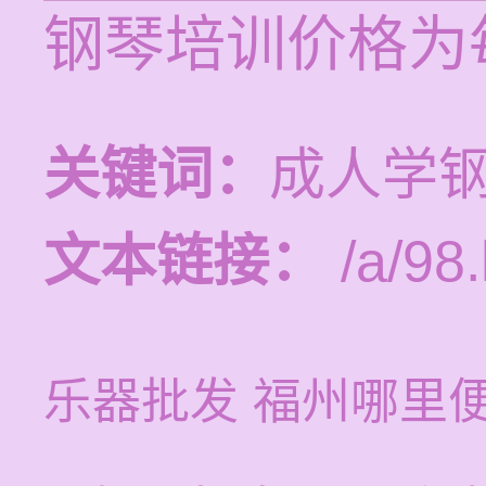
钢琴培训价格为每
关键词：
成人学
文本链接：
/a/98.
乐器批发 福州哪里