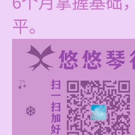
6个月掌握基础
平。