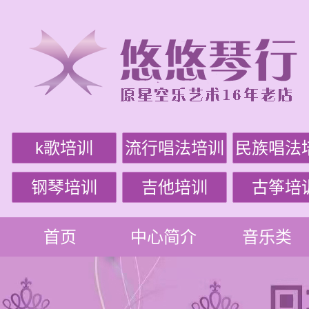
k歌培训
流行唱法培训
民族唱法
钢琴培训
吉他培训
古筝培
首页
中心简介
音乐类