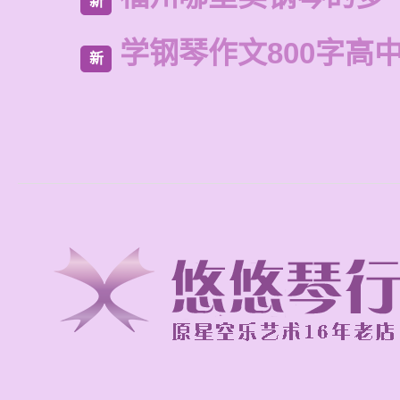
新
学钢琴作文800字高
新