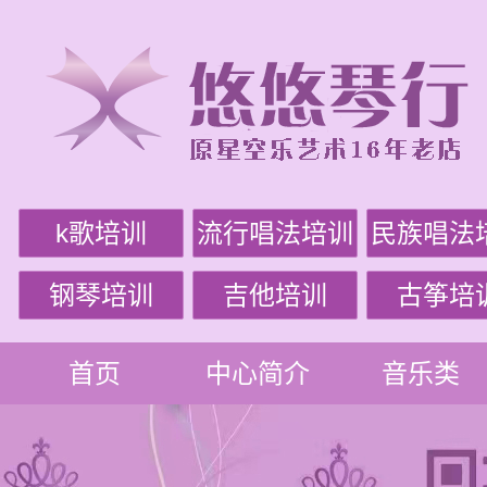
k歌培训
流行唱法培训
民族唱法
钢琴培训
吉他培训
古筝培
首页
中心简介
音乐类