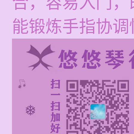
合，容易入门，
能锻炼手指协调